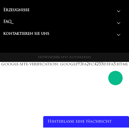
Erzeugnisse
FAQ
kontaktieren sie uns
HDWY@2026 spit rotisseries
google-site-verification: google93fa2fc4255d1fa5.html
Hinterlasse eine Nachricht