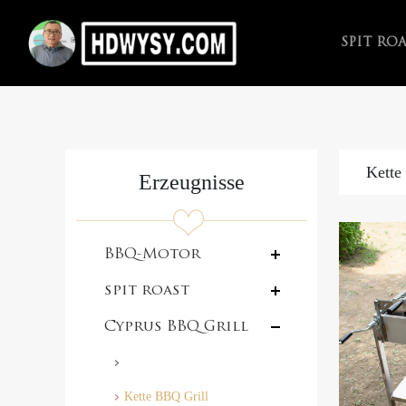
SPIT RO
Kette
Erzeugnisse
BBQ-Motor
spit roast
Cyprus BBQ Grill
Kette BBQ Grill