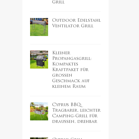
Grill
Outdoor Edelstahl
Ventilator Grill
Kleiner
Propangasgrill:
Kompaktes
Kraftpaket für
großen
Geschmack auf
kleinem Raum
Cyprus BBQ:
Tragbarer, leichter
Camping-Grill für
draußen, drehbar