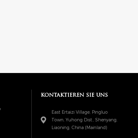
kontaktieren sie uns
?
East Ertaizi Village, Pingluo
Town, Yuhong Dist., Shenyang,
Liaoning, China (Mainland)