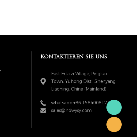
kontaktieren sie uns
?
East Ertaizi Village, Pingluo
Town, Yuhong Dist., Shenyang,
Liaoning, China (Mainland)
whatsapp:+86 15840081738
sales@hdwysy.com