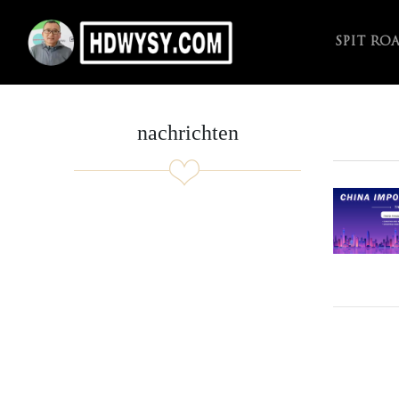
SPIT RO
nachrichten