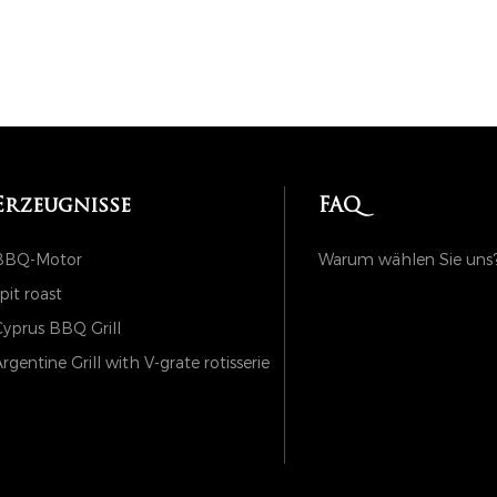
Erzeugnisse
FAQ
BBQ-Motor
Warum wählen Sie uns
pit roast
yprus BBQ Grill
rgentine Grill with V-grate rotisserie