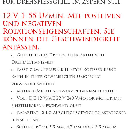
für Drehspießgrill im Zypern-Stil
12 V, 1–55 U/min. Mit positiven
und negativen
Rotationseigenschaften. Sie
können die Geschwindigkeit
anpassen.
Geeignet zum Drehen aller Arten von
Drehmechanismen
Passt zum Cyprus Grill Style Rotisserie und
kann in einer gewerblichen Umgebung
verwendet werden
MaterialMetall schwarz pulverbeschichtet
Volt DC 12 V/AC 22 V 240 VMotor Motor mit
einstellbarer Geschwindigkeit
Kapazität 18 kg AusgleichsgewichtslastStecker
je nach Land
Schaftgröße 5,5 mm, 6,7 mm oder 8,5 mm im