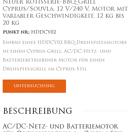
Neuer Rotisserie-BBQ-Grill
Cyprus/Souvla, 12 V/240 V, Motor mit
variabler Geschwindigkeit, 12 kg bis
20 kg
punkt nr.:
HDDCY02
Einbau eines HDDCY02 BBQ-Drehspießmotors
in einen Cyprus-Grill. AC/DC-Netz- und
Batteriebetriebener Motor für einen
Drehspießgrill im Cyprus-Stil
untersuchung
beschreibung
AC/DC-Netz- und Batteriemotor