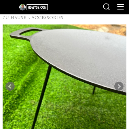
zu hause
Accessories
>
>