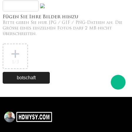
Fügen Sie Ihre Bilder hinzu
Bitte geben Sie nur JPG / GIF / PNG-Dateien an. Die
Größe eines einzelnen Fotos darf 2 MB nicht
überschreiten.
1
/3