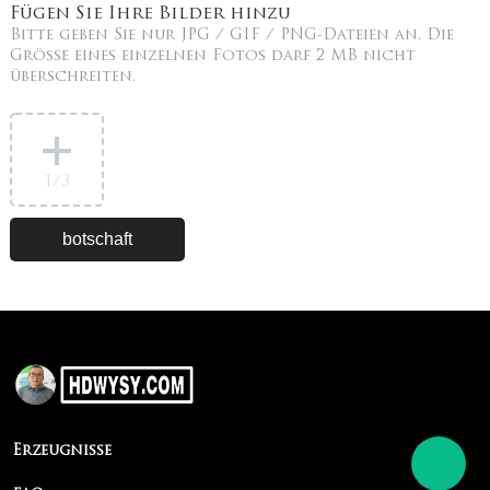
Fügen Sie Ihre Bilder hinzu
Bitte geben Sie nur JPG / GIF / PNG-Dateien an. Die
Größe eines einzelnen Fotos darf 2 MB nicht
überschreiten.
1
/3
Erzeugnisse