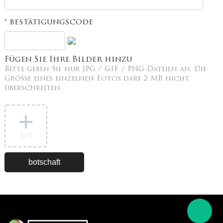
bestätigungscode
*
Fügen Sie Ihre Bilder hinzu
Bitte geben Sie nur JPG / GIF / PNG-Dateien an. Die
Größe eines einzelnen Fotos darf 2 MB nicht
überschreiten.
1
/3