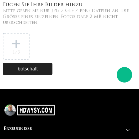
Fügen Sie Ihre Bilder hinzu
Bitte geben Sie nur JPG / GIF / PNG-Dateien an. Die
Größe eines einzelnen Fotos darf 2 MB nicht
überschreiten.
1
/3
Erzeugnisse