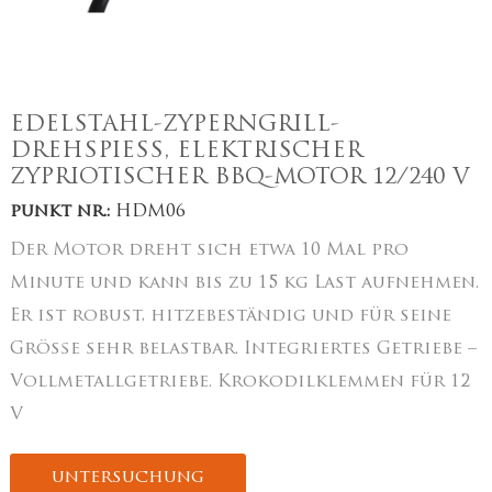
EDELSTAHL-ZYPERNGRILL-
DREHSPIESS, ELEKTRISCHER
ZYPRIOTISCHER BBQ-MOTOR 12/240 V
punkt nr.:
HDM06
Der Motor dreht sich etwa 10 Mal pro
Minute und kann bis zu 15 kg Last aufnehmen.
Er ist robust, hitzebeständig und für seine
Größe sehr belastbar. Integriertes Getriebe –
Vollmetallgetriebe. Krokodilklemmen für 12
V
untersuchung