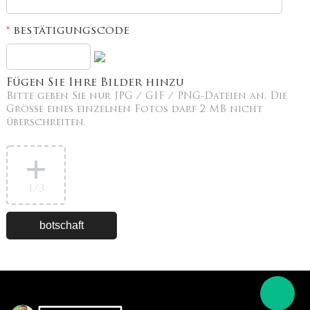
bestätigungscode
*
Fügen Sie Ihre Bilder hinzu
Bitte geben Sie nur JPG / GIF / PNG-Dateien an. Die
Größe eines einzelnen Fotos darf 2 MB nicht
überschreiten.
1
/3