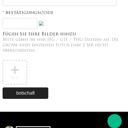
bestätigungscode
*
Fügen Sie Ihre Bilder hinzu
Bitte geben Sie nur JPG / GIF / PNG-Dateien an. Die
Größe eines einzelnen Fotos darf 2 MB nicht
überschreiten.
1
/3