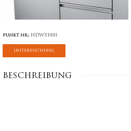
punkt nr.:
HDWYN01
untersuchung
beschreibung