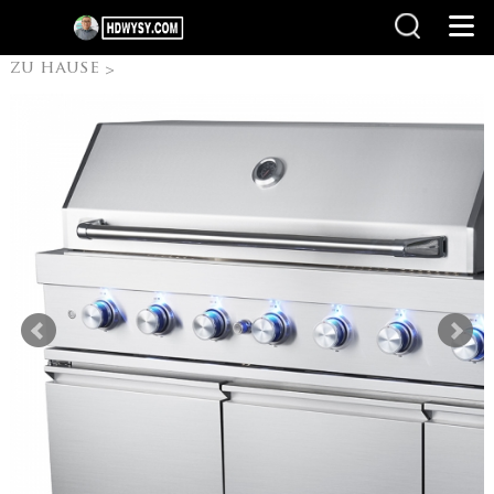
zu hause
>