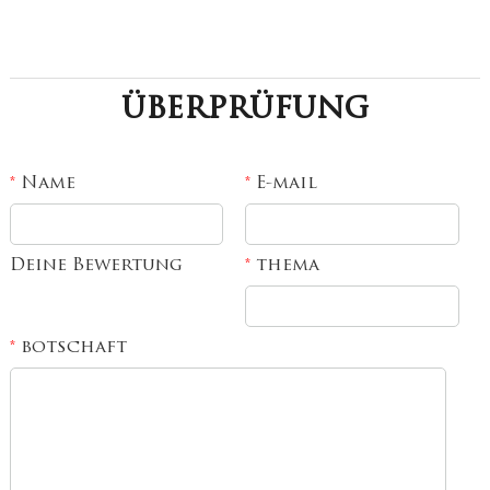
überprüfung
Name
E-mail
*
*
Deine Bewertung
thema
*
botschaft
*